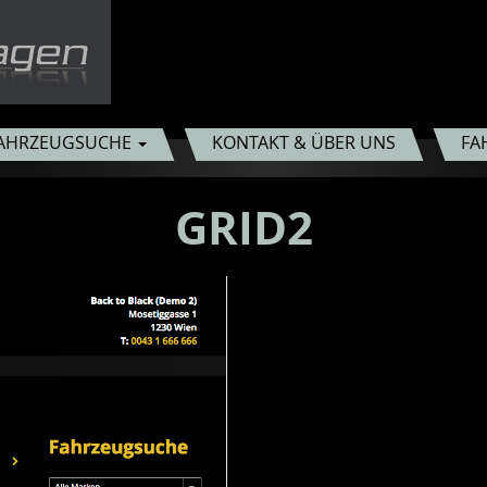
AHRZEUGSUCHE
KONTAKT & ÜBER UNS
FA
GRID2