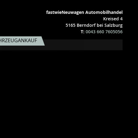
fastwieNeuwagen Automobilhandel
Kreised 4
5165 Berndorf bei Salzburg
T:
0043 660 7605056
HRZEUGANKAUF